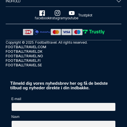
INDHOLD
Trustpilot
facebook
instagram
youtube
Copyright © 2025.
Footballtravel
. All rights reserved.
FOOTBALLTRAVEL.COM
FOOTBALLTRAVEL.DK
FOOTBALLTRAVEL.NO
FOOTBALLTRAVEL.FI
FOOTBALLTRAVEL.SE
Tilmeld dig vores nyhedsbrev her og få de bedste
tilbud og nyheder direkte i din indbakke.
E-mail
Navn