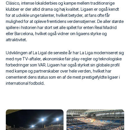
Clásico, intense lokalderbies og kampe mellem traditionsrige
klubber er der altid drama og høj kvalitet. Ligaen er også kendt
for at udvikle unge talenter, hvilket betyder, at fans ofte får
mulighed for at opleve fremtidens verdensstjerner. De aller største
spillere i historien har stort set alle spillet for enten Real Madrid
eller Barcelona, hvilket også vidner om ligaens styrke og
attraktivitet.
Udviklingen af La LigaI de seneste år har La Liga moderniseret sig
med nye TV-aftaler, økonomiske fair play-regler og teknologiske
forbedringer som VAR. Ligaen har også styrket sin globale profil
med kampe og partnerskaber over hele verden, hvilket har
cementeret dens status som en af de mest prestigefyldte ligaer i
international fodbold.