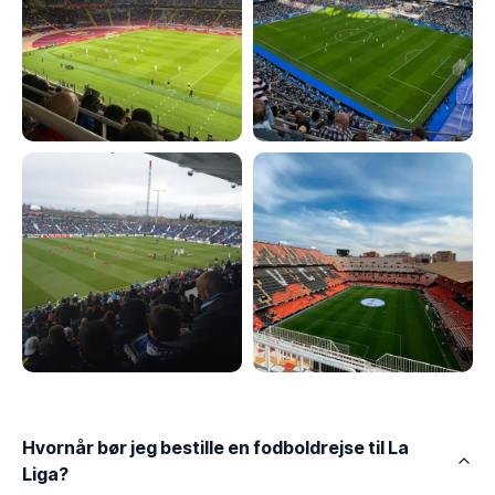
Hvornår bør jeg bestille en fodboldrejse til La
Liga?