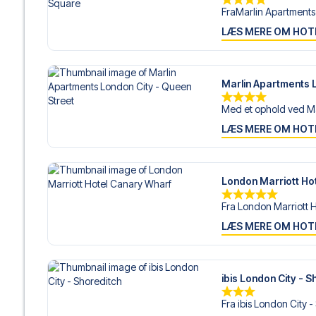
FraMarlin Apartments
LÆS MERE OM HOT
Marlin Apartments 
Med et ophold ved Mar
LÆS MERE OM HOT
London Marriott Ho
Fra London Marriott H
LÆS MERE OM HOT
ibis London City - S
Fra ibis London City -