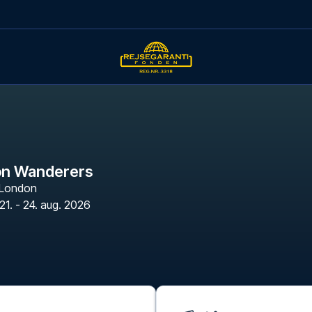
on Wanderers
London
21. - 24. aug. 2026