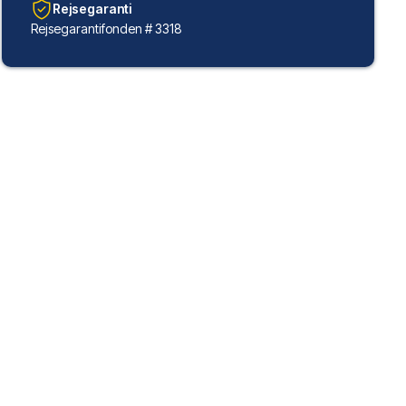
Rejsegaranti
Rejsegarantifonden # 3318