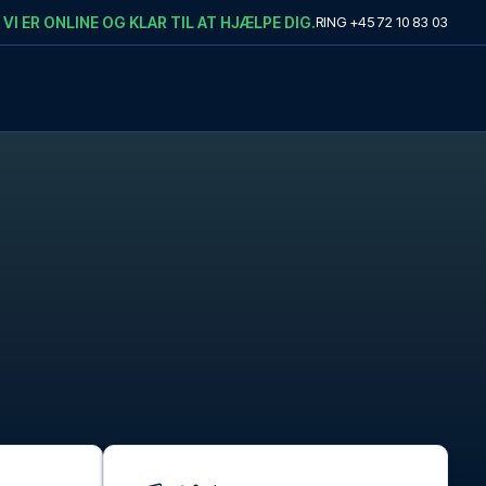
VI ER ONLINE OG KLAR TIL AT HJÆLPE DIG.
RING
+45 72 10 83 03