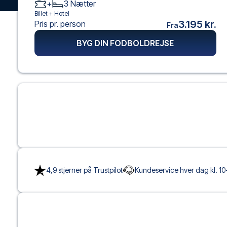
+
3
Nætter
Billet +
Hotel
3.195 kr.
Pris pr. person
Fra
BYG DIN FODBOLDREJSE
4,9 stjerner på Trustpilot
Kundeservice hver dag kl. 10