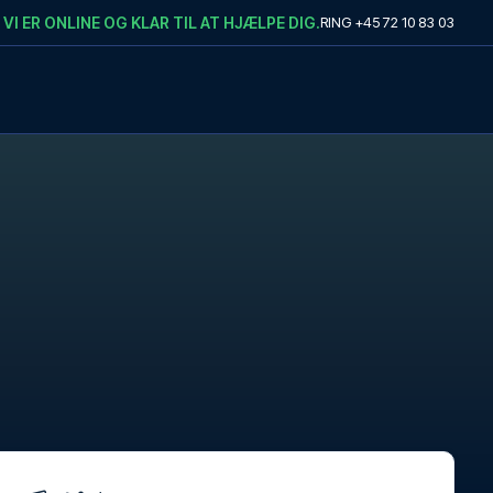
VI ER ONLINE OG KLAR TIL AT HJÆLPE DIG.
RING
+45 72 10 83 03