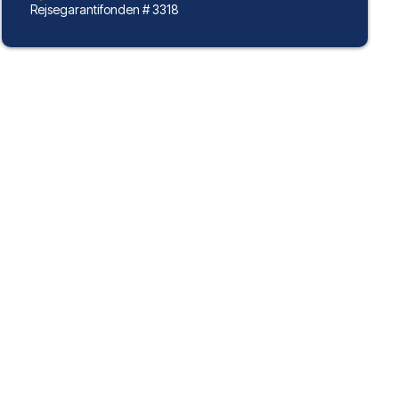
Rejsegarantifonden # 3318