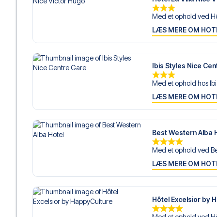
Med et ophold ved Hôt
LÆS MERE OM HOT
Ibis Styles Nice Ce
Med et ophold hos Ibis
LÆS MERE OM HOT
Best Western Alba 
Med et ophold ved Be
LÆS MERE OM HOT
Hôtel Excelsior by 
Med et ophold ved Hôt