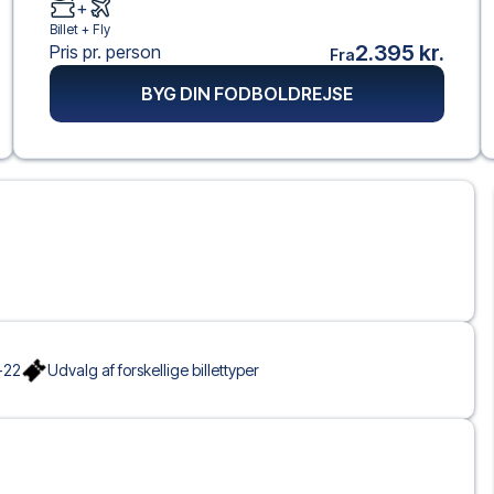
+
Billet +
Fly
2.395 kr.
Pris pr. person
Fra
BYG DIN FODBOLDREJSE
-22
Udvalg af forskellige billettyper