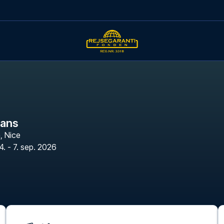
Mans
a
,
Nice
4. - 7. sep. 2026