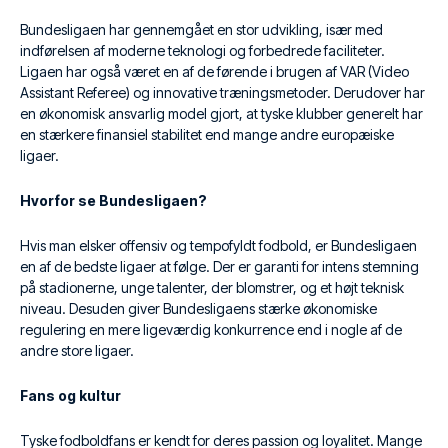
Bundesligaen har gennemgået en stor udvikling, især med
indførelsen af moderne teknologi og forbedrede faciliteter.
Ligaen har også været en af de førende i brugen af VAR (Video
Assistant Referee) og innovative træningsmetoder. Derudover har
en økonomisk ansvarlig model gjort, at tyske klubber generelt har
en stærkere finansiel stabilitet end mange andre europæiske
ligaer.
Hvorfor se Bundesligaen?
Hvis man elsker offensiv og tempofyldt fodbold, er Bundesligaen
en af de bedste ligaer at følge. Der er garanti for intens stemning
på stadionerne, unge talenter, der blomstrer, og et højt teknisk
niveau. Desuden giver Bundesligaens stærke økonomiske
regulering en mere ligeværdig konkurrence end i nogle af de
andre store ligaer.
Fans og kultur
Tyske fodboldfans er kendt for deres passion og loyalitet. Mange