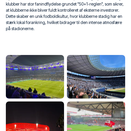
klubber har stor fanindflydelse grundet "50+1-reglen", som sikrer,
at klubberne ikke bliver fuldt kontrolleret af eksterne investorer.
Dette skaber en unik fodboldkultur, hvor klubberne stadig har en
stærk lokal forankring, hvilket bidrager til den intense atmosfære
på stadionerne.