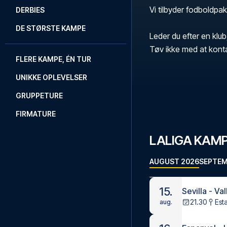
Vi tilbyder fodboldpakk
DERBIES
DE STØRSTE KAMPE
Leder du efter en klub
Tøv ikke med at kont
FLERE KAMPE, ÉN TUR
UNIKKE OPLEVELSER
GRUPPETURE
FIRMATURE
LALIGA KAM
AUGUST 2026
SEPTEM
15.
Sevilla - Va
21.30
Est
aug.