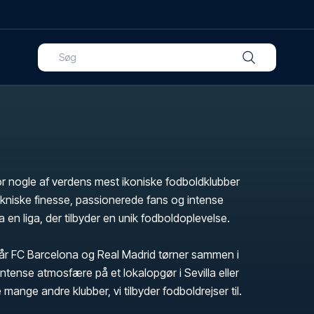
or nogle af verdens mest ikoniske fodboldklubber
tekniske finesse, passionerede fans og intense
ga en liga, der tilbyder en unik fodboldoplevelse.
r FC Barcelona og Real Madrid tørner sammen i
intense atmosfære på et lokalopgør i Sevilla eller
 mange andre klubber, vi tilbyder fodboldrejser til.