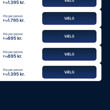
VÆLG
1.395 kr.
Fra
Pris per person
VÆLG
1.795 kr.
Fra
Pris per person
VÆLG
695 kr.
Fra
Pris per person
VÆLG
895 kr.
Fra
Pris per person
VÆLG
1.395 kr.
Fra