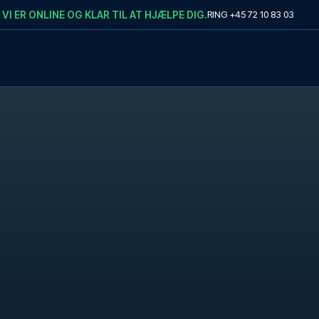
VI ER ONLINE OG KLAR TIL AT HJÆLPE DIG.
RING
+45 72 10 83 03