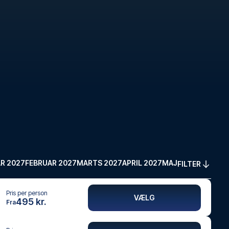
R 2027
FEBRUAR 2027
MARTS 2027
APRIL 2027
MAJ 2027
FILTER
Pris per person
VÆLG
495 kr.
Fra