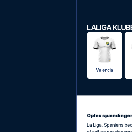
LALIGA KLUB
Valencia
Oplev spændingen 
La Liga, Spaniens bed