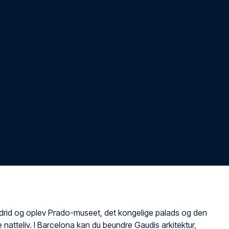
rid og oplev Prado-museet, det kongelige palads og den
 natteliv. I Barcelona kan du beundre Gaudis arkitektur,