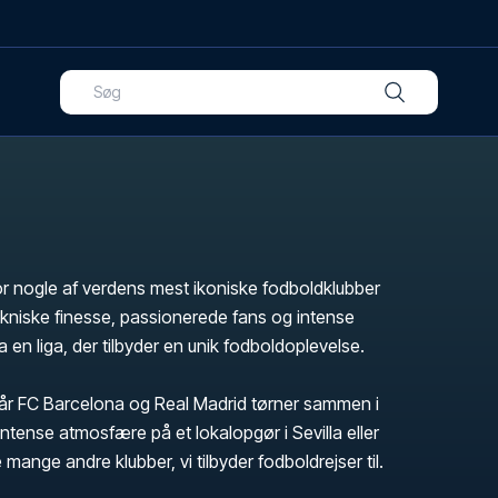
or nogle af verdens mest ikoniske fodboldklubber
tekniske finesse, passionerede fans og intense
ga en liga, der tilbyder en unik fodboldoplevelse.
r FC Barcelona og Real Madrid tørner sammen i
intense atmosfære på et lokalopgør i Sevilla eller
 mange andre klubber, vi tilbyder fodboldrejser til.