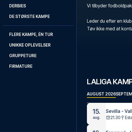
Vi tilbyder fodboldpakk
DERBIES
DE STØRSTE KAMPE
Leder du efter en klub
Tøv ikke med at kont
FLERE KAMPE, ÉN TUR
UNIKKE OPLEVELSER
GRUPPETURE
FIRMATURE
LALIGA KAM
AUGUST 2026
SEPTEM
15.
Sevilla - Va
21.30
Est
aug.