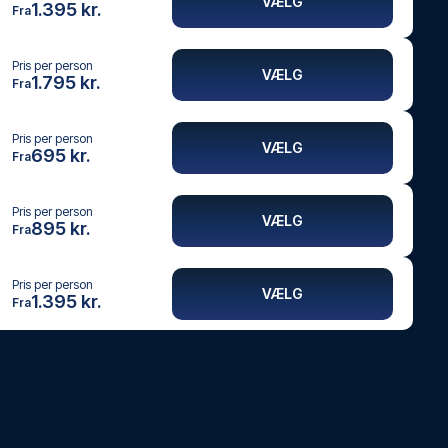
VÆLG
1.395 kr.
Fra
Pris per person
VÆLG
1.795 kr.
Fra
Pris per person
VÆLG
695 kr.
Fra
Pris per person
VÆLG
895 kr.
Fra
Pris per person
VÆLG
1.395 kr.
Fra