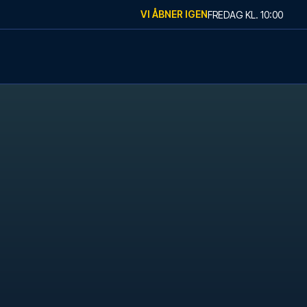
VI ÅBNER IGEN
FREDAG
KL.
10:00