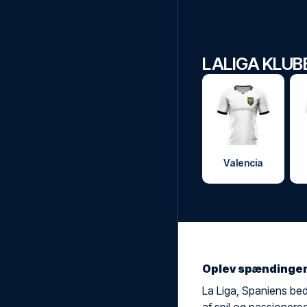
LALIGA KLUB
Valencia
Oplev spændingen 
La Liga, Spaniens bed