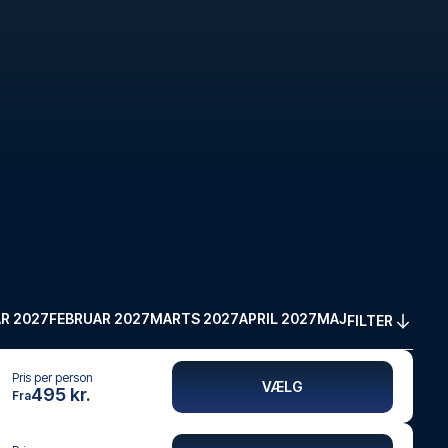
R 2027
FEBRUAR 2027
MARTS 2027
APRIL 2027
MAJ 2027
FILTER
Pris per person
VÆLG
495 kr.
Fra