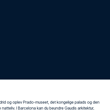
rid og oplev Prado-museet, det kongelige palads og den
 natteliv. I Barcelona kan du beundre Gaudis arkitektur,